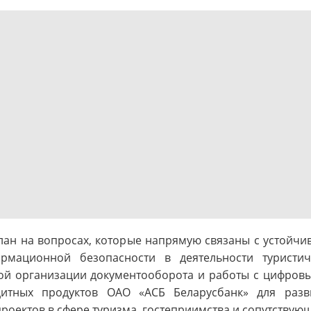
елан на вопросах, которые напрямую связаны с устойчи
рмационной безопасности в деятельности туристич
ной организации документооборота и работы с цифров
дитных продуктов ОАО «АСБ Беларусбанк» для разви
оектов в сфере туризма, гостеприимства и сопутствую