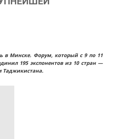
РУПНЕЙШЕЙ
 в Минске. Форум, который с 9 по 11
инил 195 экспонентов из 10 стран —
 и Таджикистана.