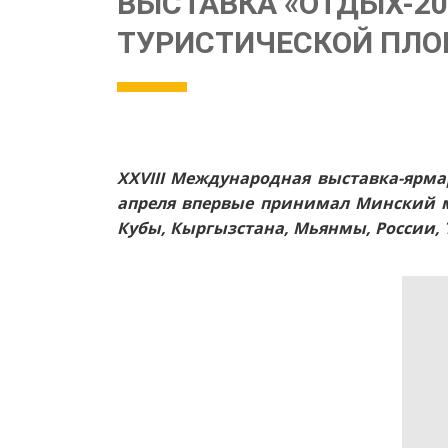
ВЫСТАВКА «ОТДЫХ-2
ТУРИСТИЧЕСКОЙ ПЛ
XXVIII Международная выставка-ярма
апреля впервые принимал Минский м
Кубы, Кыргызстана, Мьянмы, России, Т