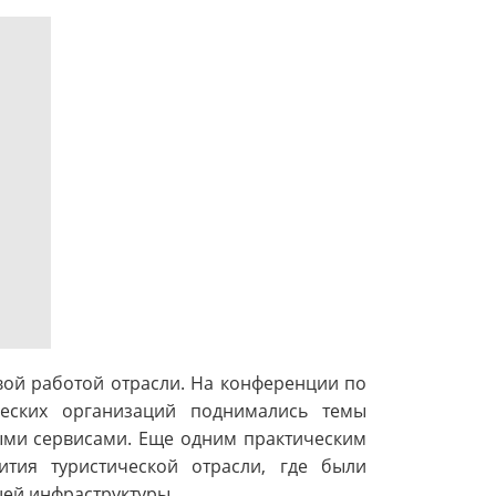
вой работой отрасли. На конференции по
еских организаций поднимались темы
ыми сервисами. Еще одним практическим
тия туристической отрасли, где были
щей инфраструктуры.