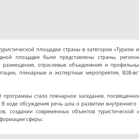
туристической площадки страны в категории «Туризм и 
дной площадке были представлены страны, регионы
ы размещения, отраслевые объединения и профильн
тации, пленарные и экспертные мероприятия, B2B-вс
 программы стало пленарное заседание, посвященное
 В ходе обсуждения речь шла о развитии внутреннего
ов, создании современных объектов туристической 
сформации сферы.