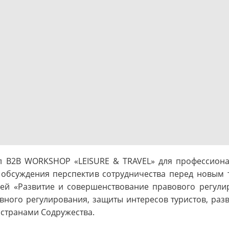
 B2B WORKSHOP «LEISURE & TRAVEL» для профессиона
 обсуждения перспектив сотрудничества перед новым
ией «Развитие и совершенствование правового регули
вного регулирования, защиты интересов туристов, разв
 странами Содружества.