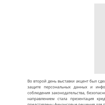
Во второй день выставки акцент был сд
защите персональных данных и инфо
соблюдения законодательства, безопас
направлением стала презентация кре
представлены финансовые решения для пр