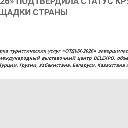
026» ПОДТВЕРДИЛА СТАТУС К
ОЩАДКИ СТРАНЫ
рка туристических услуг «ОТДЫХ-2026» завершилась
еждународный выставочный центр BELEXPO, объед
урции, Грузии, Узбекистана, Беларуси, Казахстана