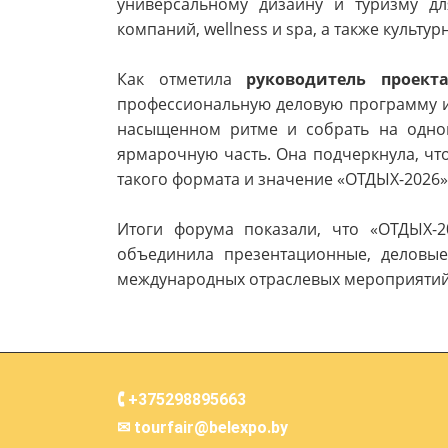
универсальному дизайну и туризму дл
компаний, wellness и spa, а также культ
Как отметила
руководитель проект
профессиональную деловую программу и 
насыщенном ритме и собрать на одной
ярмарочную часть. Она подчеркнула, чт
такого формата и значение «ОТДЫХ-2026»
Итоги форума показали, что «ОТДЫХ-2
объединила презентационные, деловые
международных отраслевых мероприятий
🕻 +375298895663
✉︎ tourfair@belexpo.by