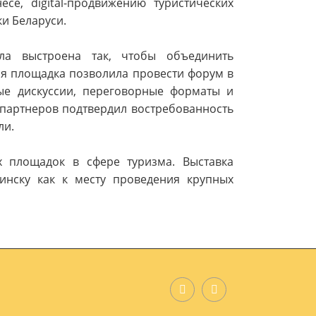
е, digital-продвижению туристических
ки Беларуси.
ла выстроена так, чтобы объединить
ая площадка позволила провести форум в
ые дискуссии, переговорные форматы и
 партнеров подтвердил востребованность
ли.
х площадок в сфере туризма. Выставка
инску как к месту проведения крупных