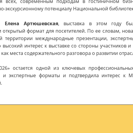
я всех, современным подходам в гостиничном бизнес
урно-экскурсионному потенциалу Национальной библиоте
а Елена Артюшевская
, выставка в этом году бы
открытый формат для посетителей. По ее словам, нов
 территории международные презентации, экспертн
о высокий интерес к выставке со стороны участников и
 как места содержательного разговора о развитии отрас
026» остается одной из ключевых профессиональны
 и экспертные форматы и подтвердила интерес к М
.