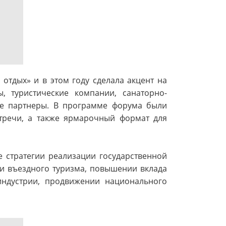
отдых» и в этом году сделала акцент на
, туристические компании, санаторно-
ые партнеры. В программе форума были
тречи, а также ярмарочный формат для
 стратегии реализации государственной
 и въездного туризма, повышении вклада
индустрии, продвижении национального