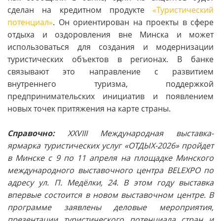
сделан на кредитном продукте
«Туристический
потенциал»
. Он ориентирован на проекты в сфере
отдыха и оздоровления вне Минска и может
использоваться для создания и модернизации
туристических объектов в регионах. В банке
связывают это направление с развитием
внутреннего туризма, поддержкой
предпринимательских инициатив и появлением
новых точек притяжения на карте страны.
Справочно:
XXVIII Международная выставка-
ярмарка туристических услуг «ОТДЫХ-2026» пройдет
в Минске с 9 по 11 апреля на площадке Минского
международного выставочного центра BELEXPO по
адресу ул. П. Медёлки, 24. В этом году выставка
впервые состоится в новом выставочном центре. В
программе заявлены деловые мероприятия,
презентации туристического потенциала стран и