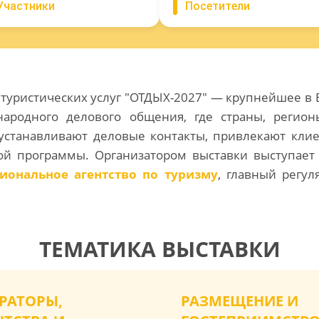
Участники
Посетители
 туристических услуг "ОТДЫХ-2027" — крупнейшее в 
ародного делового общения, где страны, регио
устанавливают деловые контакты, привлекают кли
ой программы. Организатором выставки выступае
иональное агентство по туризму
, главный регу
ТЕМАТИКА ВЫСТАВКИ
РАТОРЫ,
РАЗМЕЩЕНИЕ И