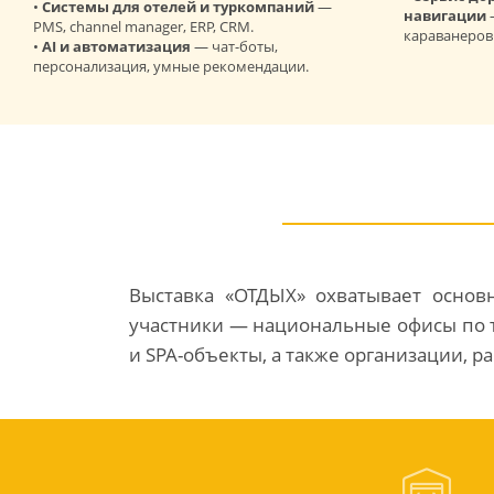
•
Системы для отелей и туркомпаний
—
навигации
PMS, channel manager, ERP, CRM.
караванеров
•
AI и автоматизация
— чат-боты,
персонализация, умные рекомендации.
Выставка «ОТДЫХ» охватывает основ
участники — национальные офисы по т
и SPA-объекты, а также организации, р