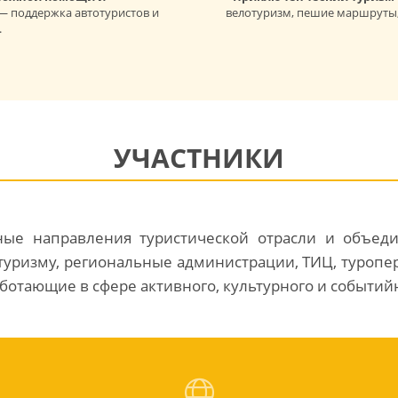
— поддержка автотуристов и
велотуризм, пешие маршруты,
.
УЧАСТНИКИ
ные направления туристической отрасли и объед
уризму, региональные администрации, ТИЦ, туропер
аботающие в сфере активного, культурного и событий