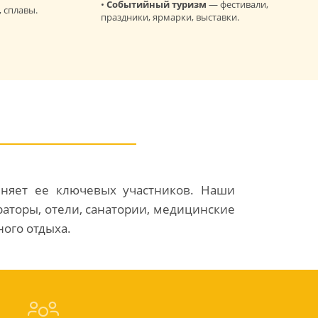
•
Событийный туризм
— фестивали,
 сплавы.
праздники, ярмарки, выставки.
иняет ее ключевых участников. Наши
аторы, отели, санатории, медицинские
ного отдыха.