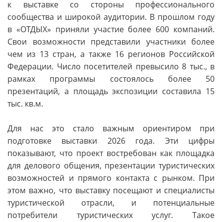
к выставке со стороны профессионального
сообщества и широкой аудитории. В прошлом году
в «ОТДЫХ» приняли участие более 600 компаний.
Свои возможности представили участники более
чем из 13 стран, а также 16 регионов Российской
Федерации. Число посетителей превысило 8 тыс., в
рамках программы состоялось более 50
презентаций, а площадь экспозиции составила 15
тыс. кв.м.
Для нас это стало важным ориентиром при
подготовке выставки 2026 года. Эти цифры
показывают, что проект востребован как площадка
для делового общения, презентации туристических
возможностей и прямого контакта с рынком. При
этом важно, что выставку посещают и специалисты
туристической отрасли, и потенциальные
потребители туристических услуг. Такое